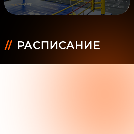
ПОЧЕМУ
ВЫБИРАЮТ
50GYM?
САМАЯ ВЫГОДНАЯ ПОДПИСКА НА
ФИТНЕС, БЕЗ ПЕРЕПЛАТ
ПРОФЕССИОНАЛЬНОЕ
ОБОРУДОВАНИЕ
ПРОСТОРНЫЕ ЗАЛЫ
И РАЗДЕВАЛКИ
2
750 м
75