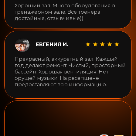
Правила фитнес-центра 50GYM