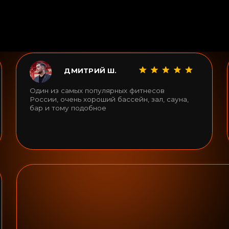
АВИТЬСЯ
НАЗВАНИЕ
НАЗВАН
1-2 предложения
1-2 предл