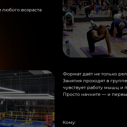
Формат даёт не только рельеф и тонус,
Занятия проходят в группе единомышл
чувствует работу мышц и получает под
Просто начните — и первые шаги помог
Кому: