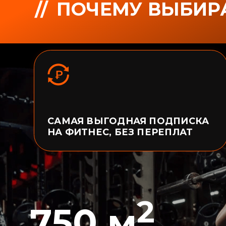
2
750 м
// ПЛОЩАДЬ
ЗОНЫ ЕДИНОБОРСТВ
2
3500 м
// ПЛОЩАДЬ
ТРЕНАЖЁРНОГО ЗАЛА