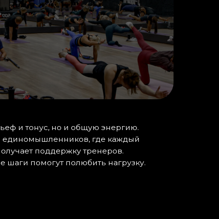
 но и общую энергию.
енников, где каждый
держку тренеров.
ут полюбить нагрузку.