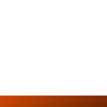
Т 50GYM?
ПРОФЕССИОНАЛЬНОЕ
ПРОСТО
ОБОРУДОВАНИЕ
И РАЗД