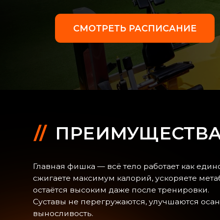
СМОТРЕТЬ РАСПИСАНИЕ
ПРЕИМУЩЕСТВА Н
Главная фишка — всё тело работает как единое цел
сжигаете максимум калорий, ускоряете метаболизм
остаётся высоким даже после тренировки.
Суставы не перегружаются, улучшаются осанка и
выносливость.
Программа подходит мужчинам и женщинам любог