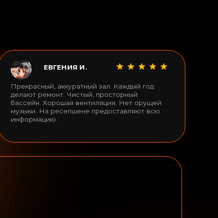
ИЕ
ожения