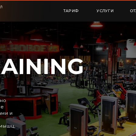
ТАРИФ
УСЛУГИ
ОТЗЫВЫ
КО
INING