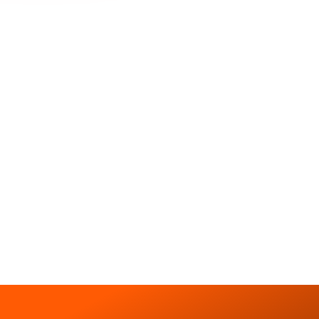
ПОЧЕМУ ВЫБИРАЮ
САМАЯ ВЫГОДНАЯ ПОДПИСКА
НА ФИТНЕС, БЕЗ ПЕРЕПЛАТ