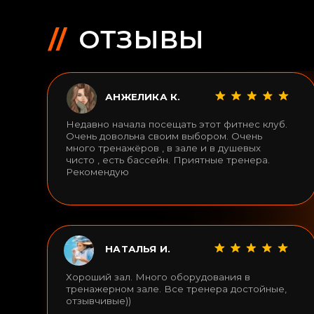
Хороший зал. Много оборудования в
тренажерном зале. Все тренера достойные,
отзывчивые))
ВАМ МОЖЕТ ПОНР
НАЗВАНИЕ
1-2 предложения