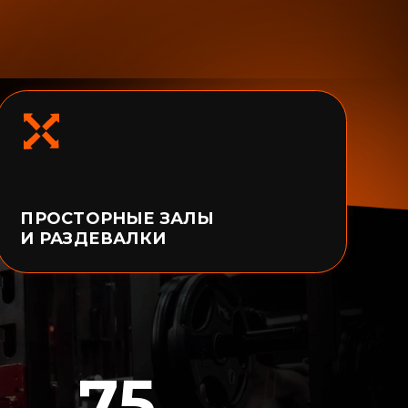
75
/ УРОКОВ В НЕДЕЛЮ
3
/ ЗАЛА ГРУППОВЫХ
РОГРАММ
 ЗАЛ НАСТОЛЬНОГО ТЕННИСА